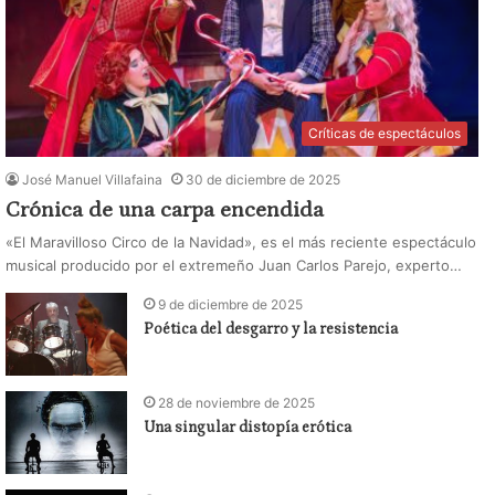
Críticas de espectáculos
José Manuel Villafaina
30 de diciembre de 2025
Crónica de una carpa encendida
«El Maravilloso Circo de la Navidad», es el más reciente espectáculo
musical producido por el extremeño Juan Carlos Parejo, experto…
9 de diciembre de 2025
Poética del desgarro y la resistencia
28 de noviembre de 2025
Una singular distopía erótica