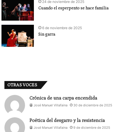
24 de noviembre de 2025
Cuando el esperpento se hace familia
6 de noviembre de 2025
Sin garra
OTRAS VOCES
Crónica de una carpa encendida
José Manuel Villafaina
30 de diciembre de 2025
Poética del desgarro y la resistencia
José Manuel Villafaina
9 de diciembre de 2025