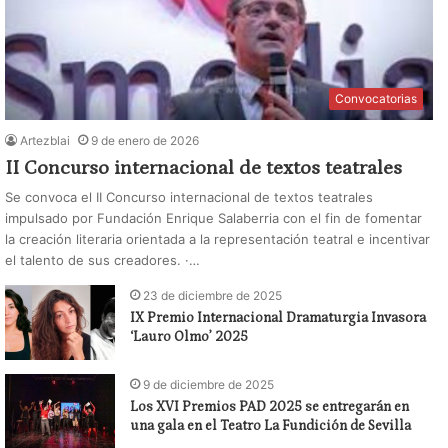
Convocatorias
Artezblai
9 de enero de 2026
II Concurso internacional de textos teatrales
Se convoca el II Concurso internacional de textos teatrales
impulsado por Fundación Enrique Salaberria con el fin de fomentar
la creación literaria orientada a la representación teatral e incentivar
el talento de sus creadores. ·…
23 de diciembre de 2025
IX Premio Internacional Dramaturgia Invasora
‘Lauro Olmo’ 2025
9 de diciembre de 2025
Los XVI Premios PAD 2025 se entregarán en
una gala en el Teatro La Fundición de Sevilla