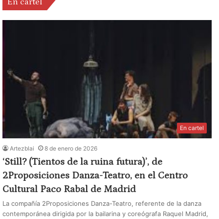
En cartel
En cartel
Artezblai
8 de enero de 2026
‘Still? (Tientos de la ruina futura)’, de
2Proposiciones Danza-Teatro, en el Centro
Cultural Paco Rabal de Madrid
La compañía 2Proposiciones Danza-Teatro, referente de la danza
contemporánea dirigida por la bailarina y coreógrafa Raquel Madrid,