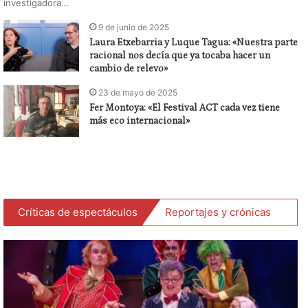
investigadora…
9 de junio de 2025
Laura Etxebarria y Luque Tagua: «Nuestra parte
racional nos decía que ya tocaba hacer un
cambio de relevo»
23 de mayo de 2025
Fer Montoya: «El Festival ACT cada vez tiene
más eco internacional»
Críticas de espectáculos
Reportajes y crónicas