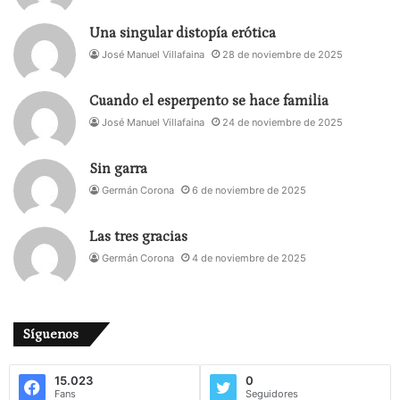
Una singular distopía erótica
José Manuel Villafaina
28 de noviembre de 2025
Cuando el esperpento se hace familia
José Manuel Villafaina
24 de noviembre de 2025
Sin garra
Germán Corona
6 de noviembre de 2025
Las tres gracias
Germán Corona
4 de noviembre de 2025
Síguenos
15.023
0
Fans
Seguidores