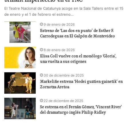
El Teatre Nacional de Catalunya acoge en la Sala Tallers entre el 15
de enero y el 1 de febrero el estreno…
9 de enero de 2026
Estreno de ‘Las dos en punto’ de Esther F.
Carrodeguas en El Galpón de Montevideo
8 de enero de 2026
Elisa Coll vuelve con el monólogo ‘Gloria’,
una vuelta a sus orígenes
30 de diciembre de 2025
Markeliñe estrena ‘Hodei guztien gainetik’ en
Zornotza Aretoa
22 de diciembre de 2025
Se estrena en el Fernán Gómez, ‘Vincent River’
del dramaturgo inglés Philip Ridley