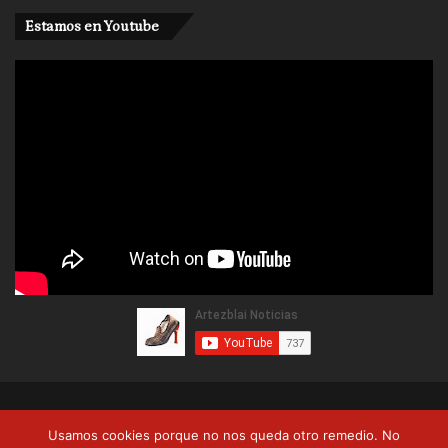
Estamos en Youtube
© Copyright 2026, Artezblai. Todos los derechos reservados |
Usamos cookies porque no nos queda otro remedio. No