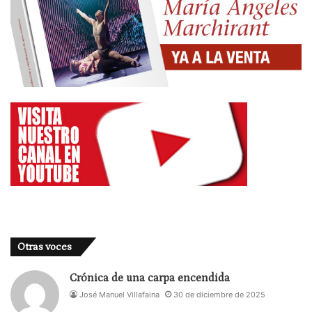
Otras voces
Crónica de una carpa encendida
José Manuel Villafaina
30 de diciembre de 2025