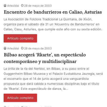
Artezblai
28 de mayo de 2003
Encuentro de bandurrieros en Caliao, Asturias
La Asociación de Folclore Tradicional La Quintana, de Xixón,
organiza para el sábado día 31 un 'Alcuentru de Bandurrieros' en
Caliao, Casu, Asturies, que cumple este año con su sexta edición.
Artículo completo
Artezblai
28 de mayo de 2003
Bilbao acogerá ‘Rkarte’, un espectáculo
contemporáneo y multidisciplinar
La orilla de la ría del Nerbioi, en Bilbao, a su paso entre el
Guggenheim Bilbao Museoa y el Palacio Euskalduna Jauregia, será
el escenario que el 14 de junio acogerá una vanguardista
propuesta que dará cabida a numerosas disciplinas bajo el título
de ‘Rkarte’. Este espectáculo de danza, la…
Artículo completo