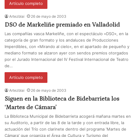
Artículo completo
Artezblai
26 de mayo de 2003
DSO de Markeliñe premiado en Valladolid
Las compañías vasca Markeliñe, con el espectáculo «DSO», en la
categoría de gran formato y los andaluces de Producciones
Imperdibles, con «Mirando al cielo», en el apartado de pequeño y
mediano formato se alzaron ayer con sendos premios otorgados
por el Jurado Internacional del IV Festival Internacional de Teatro
de…
Artículo completo
Artezblai
26 de mayo de 2003
Siguen en la Biblioteca de Bidebarrieta los
‘Martes de Cámara’
La Biblioteca Municipal de Bidebarrieta acogerá mañana martes en
su Auditorio, a partir de las 8 de la tarde y con entrada libre, la
actuación del Trío con clarinete dentro del programa 'Martes de
Cámara' que organiza el Área de Cultura y Turismo del