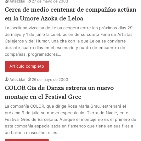
Artezblai
27 de mayo de 2003
Cerca de medio centenar de compañías actúan
en la Umore Azoka de Leioa
La localidad vizcaína de Leioa acogerá entre los próximos días 29
de mayo y 1 de junio la celebración de su cuarta Feria de Artistas
Callejeros y del Humor, una cita con la que Leioa se convierte
durante cuatro días en el escenario y punto de encuentro de
compañías, programadores…
Artículo completo
Artezblai
26 de mayo de 2003
COLOR Cia de Danza estrena un nuevo
montaje en el Festival Grec
La compañía COLOR, que dirige Rosa María Grau, estrenará el
próximo 9 de julio su nuevo espectáculo, Tierra de Nadie, en el
Festival Grec de Barcelona. Aunque el montaje no es el primero de
esta compañía especializada en flamenco que tiene en sus filas a
un bailarín masculino, sí es…