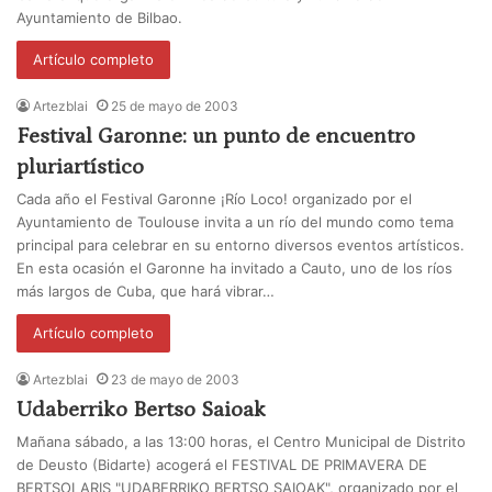
Ayuntamiento de Bilbao.
Artículo completo
Artezblai
25 de mayo de 2003
Festival Garonne: un punto de encuentro
pluriartístico
Cada año el Festival Garonne ¡Río Loco! organizado por el
Ayuntamiento de Toulouse invita a un río del mundo como tema
principal para celebrar en su entorno diversos eventos artísticos.
En esta ocasión el Garonne ha invitado a Cauto, uno de los ríos
más largos de Cuba, que hará vibrar…
Artículo completo
Artezblai
23 de mayo de 2003
Udaberriko Bertso Saioak
Mañana sábado, a las 13:00 horas, el Centro Municipal de Distrito
de Deusto (Bidarte) acogerá el FESTIVAL DE PRIMAVERA DE
BERTSOLARIS "UDABERRIKO BERTSO SAIOAK", organizado por el