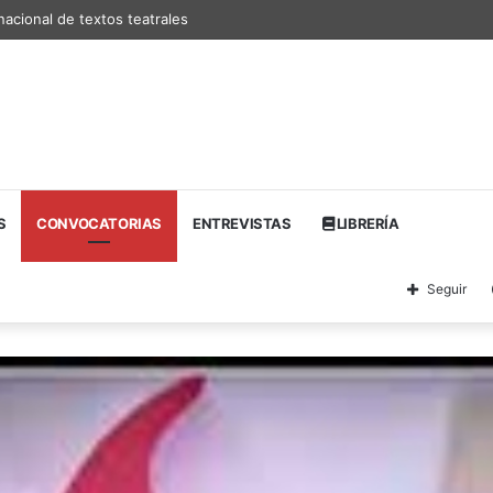
nacional de textos teatrales
S
CONVOCATORIAS
ENTREVISTAS
LIBRERÍA
Seguir