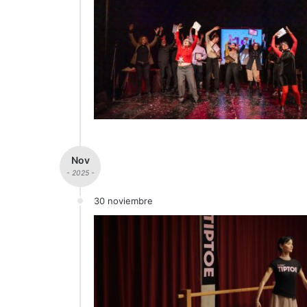
Nov
- 2025 -
30 noviembre