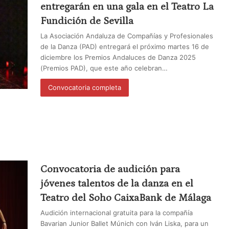
entregarán en una gala en el Teatro La
Fundición de Sevilla
La Asociación Andaluza de Compañías y Profesionales
de la Danza (PAD) entregará el próximo martes 16 de
diciembre los Premios Andaluces de Danza 2025
(Premios PAD), que este año celebran…
Convocatoria completa
Convocatoria de audición para
jóvenes talentos de la danza en el
Teatro del Soho CaixaBank de Málaga
Audición internacional gratuita para la compañía
Bavarian Junior Ballet Múnich con Iván Liska, para un