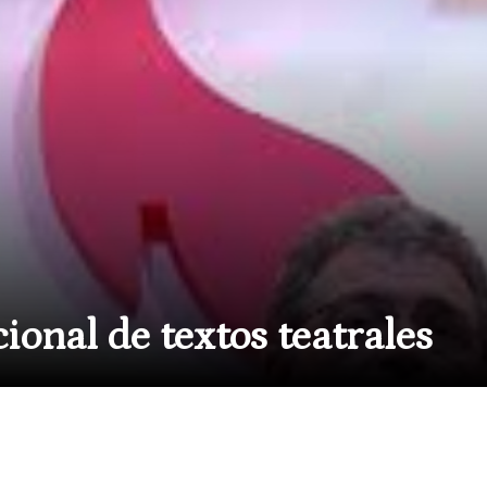
ional de textos teatrales