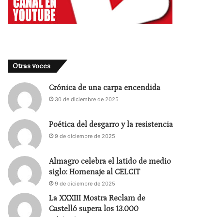
Otras voces
Crónica de una carpa encendida
30 de diciembre de 2025
Poética del desgarro y la resistencia
9 de diciembre de 2025
Almagro celebra el latido de medio
siglo: Homenaje al CELCIT
9 de diciembre de 2025
La XXXIII Mostra Reclam de
Castelló supera los 13.000