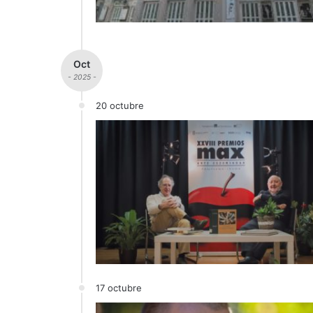
Oct
- 2025 -
20 octubre
17 octubre