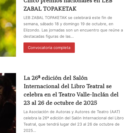
Cinco premios nacionales en LEB
ZABAL TOPAKETAK
LEB ZABAL TOPAKETAK se celebrará este fin de
semana, sábado 18 y domingo 19 de octubre, en
Elizondo. Las jornadas son un encuentro que reúne a
destacadas figuras de las…
Convocatoria completa
La 26ª edición del Salón
Internacional del Libro Teatral se
celebra en el Teatro Valle-Inclán del
23 al 26 de octubre de 2025
La Asociación de Autoras y Autores de Teatro (AAT)
celebra la 26ª edición del Salón Internacional del Libro
Teatral, que tendrá lugar del 23 al 26 de octubre de
2025…