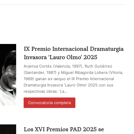
IX Premio Internacional Dramaturgia
Invasora ‘Lauro Olmo’ 2025
Arantxa Cortés (Valencia, 1997), Ruth Gutiérrez
(Santander, 1987) y Miguel Ribagorda Lobera (Vitoria,
1969) ganan ex-aequo el IX Premio Internacional
Dramaturgia Invasora ‘Lauro Olmo’ 2025 con sus
respectivas obras: ‘La…
Convocatoria completa
Los XVI Premios PAD 2025 se