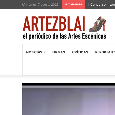
II Concurso inter
viernes, 7 agosto 2026
ÚLTIMA HORA
NOTICIAS
FIRMAS
CRÍTICAS
REPORTAJE