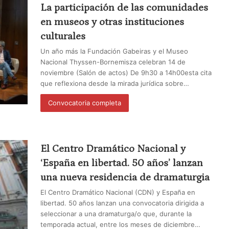
La participación de las comunidades
en museos y otras instituciones
culturales
Un año más la Fundación Gabeiras y el Museo
Nacional Thyssen-Bornemisza celebran 14 de
noviembre (Salón de actos) De 9h30 a 14h00esta cita
que reflexiona desde la mirada jurídica sobre…
Convocatoria completa
El Centro Dramático Nacional y
‘España en libertad. 50 años’ lanzan
una nueva residencia de dramaturgia
El Centro Dramático Nacional (CDN) y España en
libertad. 50 años lanzan una convocatoria dirigida a
seleccionar a una dramaturga/o que, durante la
temporada actual, entre los meses de diciembre…