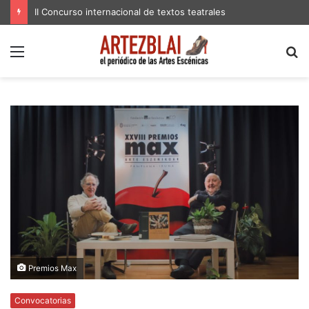
II Concurso internacional de textos teatrales
Menú
B
p
Premios Max
Convocatorias