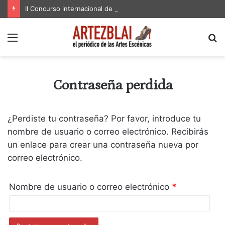
II Concurso internacional de textos teatrales
Menú
B
p
Contraseña perdida
¿Perdiste tu contraseña? Por favor, introduce tu
nombre de usuario o correo electrónico. Recibirás
un enlace para crear una contraseña nueva por
correo electrónico.
Obligatorio
Nombre de usuario o correo electrónico
*