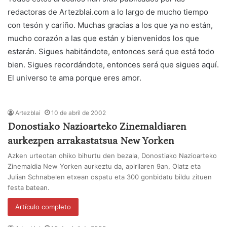
redactoras de Artezblai.com a lo largo de mucho tiempo
con tesón y cariño. Muchas gracias a los que ya no están,
mucho corazón a las que están y bienvenidos los que
estarán. Sigues habitándote, entonces será que está todo
bien. Sigues recordándote, entonces será que sigues aquí.
El universo te ama porque eres amor.
Artezblai
10 de abril de 2002
Donostiako Nazioarteko Zinemaldiaren
aurkezpen arrakastatsua New Yorken
Azken urteotan ohiko bihurtu den bezala, Donostiako Nazioarteko
Zinemaldia New Yorken aurkeztu da, apirilaren 9an, Olatz eta
Julian Schnabelen etxean ospatu eta 300 gonbidatu bildu zituen
festa batean.
Artículo completo