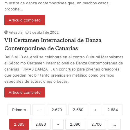
muestra de danza contemporánea que, en muchos casos,
propone…
Artículo completo
Artezblai
5 de abril de 2002
VII Certamen Internacional de Danza
Contemporánea de Canarias
Del 6 al 13 de Abril se celebrará en el centro Cultural Maspalomas
el Séptoimo Certamen Internacional de Danza Contemporánea de
canarias - 7MAS DANZA- , un concruso para jóvenes creadores
que pueden recibir tanto premios en metálico como premios
especiales de actuaciones o becas.
Artículo completo
Primero
...
2.670
2.680
«
2.684
2.685
2.686
»
2.690
2.700
...