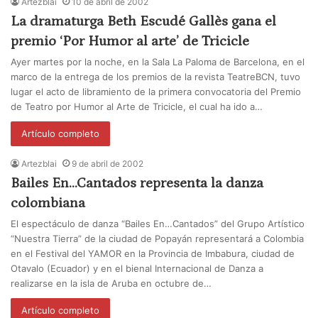
Artezblai
10 de abril de 2002
La dramaturga Beth Escudé Gallès gana el
premio ‘Por Humor al arte’ de Tricicle
Ayer martes por la noche, en la Sala La Paloma de Barcelona, en el
marco de la entrega de los premios de la revista TeatreBCN, tuvo
lugar el acto de libramiento de la primera convocatoria del Premio
de Teatro por Humor al Arte de Tricicle, el cual ha ido a…
Artículo completo
Artezblai
9 de abril de 2002
Bailes En…Cantados representa la danza
colombiana
El espectáculo de danza “Bailes En…Cantados” del Grupo Artístico
“Nuestra Tierra” de la ciudad de Popayán representará a Colombia
en el Festival del YAMOR en la Provincia de Imbabura, ciudad de
Otavalo (Ecuador) y en el bienal Internacional de Danza a
realizarse en la isla de Aruba en octubre de…
Artículo completo