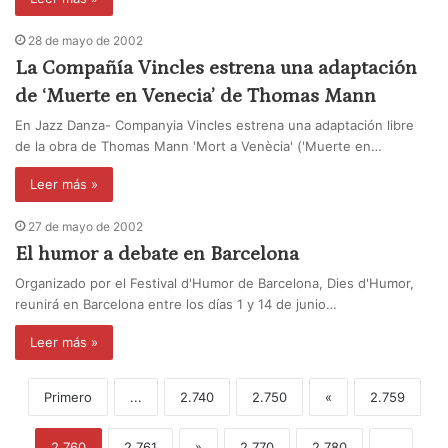
28 de mayo de 2002
La Compañía Vincles estrena una adaptación
de ‘Muerte en Venecia’ de Thomas Mann
En Jazz Danza- Companyia Vincles estrena una adaptación libre
de la obra de Thomas Mann 'Mort a Venècia' ('Muerte en…
Leer más »
27 de mayo de 2002
El humor a debate en Barcelona
Organizado por el Festival d'Humor de Barcelona, Dies d'Humor,
reunirá en Barcelona entre los días 1 y 14 de junio…
Leer más »
Primero
...
2.740
2.750
«
2.759
2.760
2.761
»
2.770
2.780
...