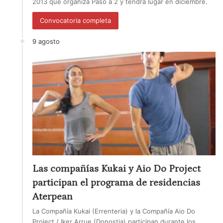
2013 que organiza Paso a 2 y tendrá lugar en diciembre.
Convocatoria completa
9 agosto
Las compañías Kukai y Aio Do Project
participan el programa de residencias
Aterpean
La Compañía Kukai (Errenteria) y la Compañía Aio Do
Project / Iker Arrue (Donostia) participan durante los