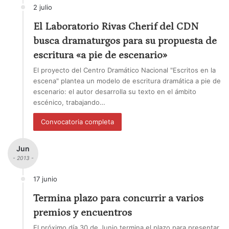
2 julio
El Laboratorio Rivas Cherif del CDN
busca dramaturgos para su propuesta de
escritura «a pie de escenario»
El proyecto del Centro Dramático Nacional "Escritos en la
escena" plantea un modelo de escritura dramática a pie de
escenario: el autor desarrolla su texto en el ámbito
escénico, trabajando…
Convocatoria completa
Jun
- 2013 -
17 junio
Termina plazo para concurrir a varios
premios y encuentros
El próximo día 30 de Junio termina el plazo para presentar