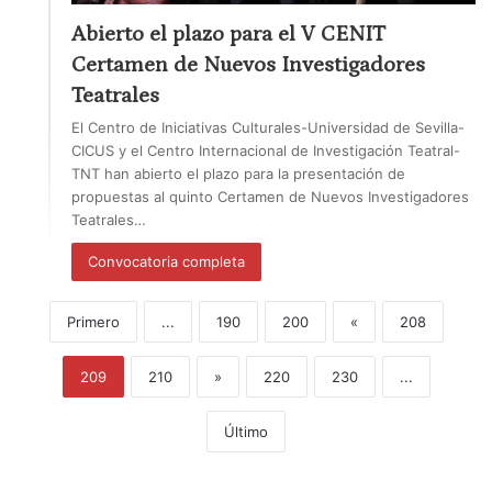
Abierto el plazo para el V CENIT
Certamen de Nuevos Investigadores
Teatrales
El Centro de Iniciativas Culturales-Universidad de Sevilla-
CICUS y el Centro Internacional de Investigación Teatral-
TNT han abierto el plazo para la presentación de
propuestas al quinto Certamen de Nuevos Investigadores
Teatrales…
Convocatoria completa
Primero
...
190
200
«
208
209
210
»
220
230
...
Último