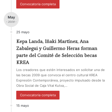
Convocatoria completa
May
- 2009 -
25 mayo
Kepa Landa, Iñaki Martínez, Ana
Zabalegui y Guillermo Heras forman
parte del Comité de Selección becas
KREA
Los creadores que estén interesados en solicitar una de
las becas 2009 que convoca el centro cultural KREA
Expresión Contemporánea, proyecto impulsado desde la
Obra Social de Caja Vital Kutxa,…
Convocatoria completa
15 mayo