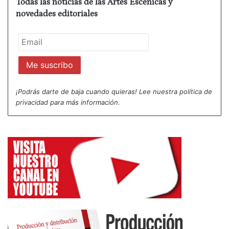
Todas las noticias de las Artes Escénicas y
novedades editoriales
¡Podrás darte de baja cuando quieras! Lee nuestra
política de
privacidad
para más información.