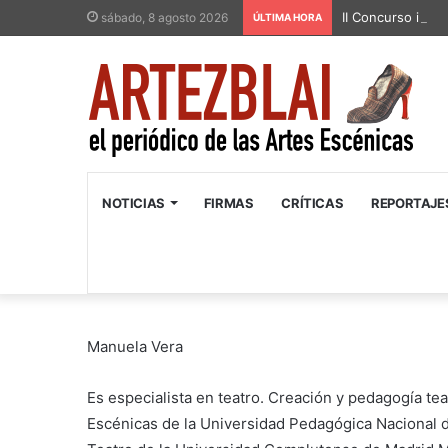
II Concurso inter
sábado, 8 agosto 2026
ÚLTIMA HORA
NOTICIAS
FIRMAS
CRÍTICAS
REPORTAJE
Manuela Vera
Es especialista en teatro. Creación y pedagogía teat
Escénicas de la Universidad Pedagógica Nacional d