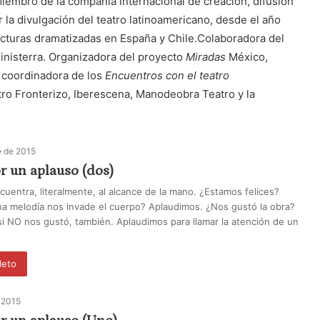
embro de la compañía internacional de creación, difusión
 la divulgación del teatro latinoamericano, desde el año
ecturas dramatizadas en España y Chile.Colaboradora del
inisterra. Organizadora del proyecto
Miradas
México,
y coordinadora de los
Encuentros con el teatro
tro Fronterizo, Iberescena, Manodeobra Teatro y la
e de 2015
r un aplauso (dos)
cuentra, literalmente, al alcance de la mano. ¿Estamos felices?
a melodía nos invade el cuerpo? Aplaudimos. ¿Nos gustó la obra?
i NO nos gustó, también. Aplaudimos para llamar la atención de un
leto
 2015