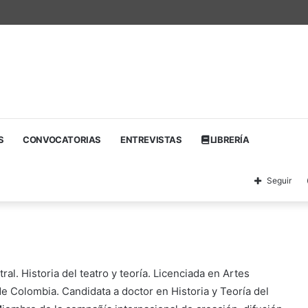
nacional de textos teatrales
S
CONVOCATORIAS
ENTREVISTAS
LIBRERÍA
Seguir
ral. Historia del teatro y teoría. Licenciada en Artes
e Colombia. Candidata a doctor en Historia y Teoría del