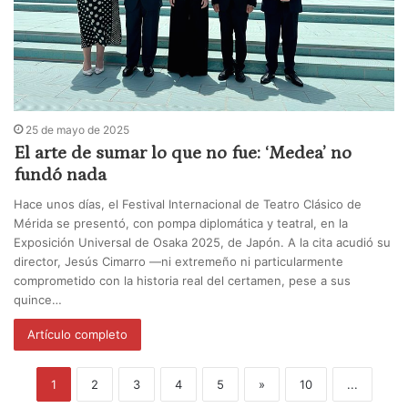
25 de mayo de 2025
El arte de sumar lo que no fue: ‘Medea’ no
fundó nada
Hace unos días, el Festival Internacional de Teatro Clásico de
Mérida se presentó, con pompa diplomática y teatral, en la
Exposición Universal de Osaka 2025, de Japón. A la cita acudió su
director, Jesús Cimarro —ni extremeño ni particularmente
comprometido con la historia real del certamen, pese a sus
quince…
Artículo completo
1
2
3
4
5
»
10
...