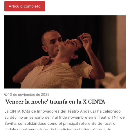
Artículo completo
10 de noviembre de 2025
‘Vencer la noche’ triunfa en la X CINTA
La CINTA (Cita de Innovadores del Teatro Andaluz) ha celebrado
su décimo aniversario del 7 al 9 de noviembre en el Teatro TNT de
Sevilla, consolidándose como el principal referente del teatro
andaluz contemporáneo. Esta edición ha batido récords de