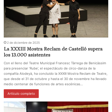
2 de diciembre de 2025
La XXXIII Mostra Reclam de Castelló supera
los 13.000 asistentes
Con el lleno del Teatre Municipal Francesc Tàrrega de Benicàssim
para presenciar ‘Rube’, el espectáculo de circo-danza de la
compañía Alodeyà, ha concluido la XXXIII Mostra Reclam de Teatre,
que desde el 31 de octubre y hasta el 30 de novembre ha llevado
medio centenar de funciones de artes escénicas…
Artículo completo