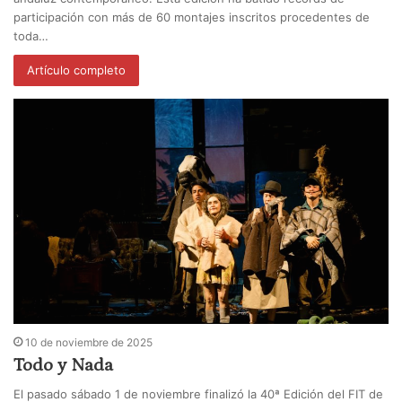
participación con más de 60 montajes inscritos procedentes de
toda…
Artículo completo
10 de noviembre de 2025
Todo y Nada
El pasado sábado 1 de noviembre finalizó la 40ª Edición del FIT de