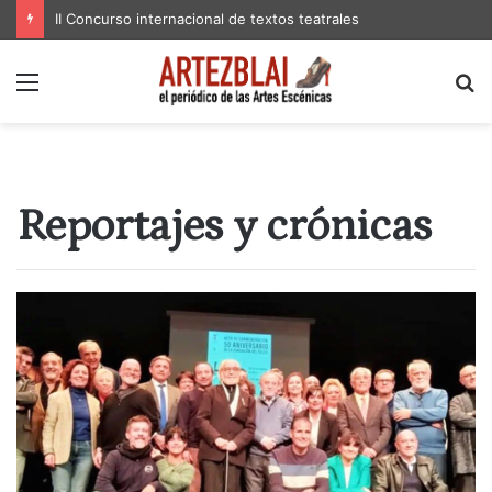
II Concurso internacional de textos teatrales
Menú
B
p
Reportajes y crónicas