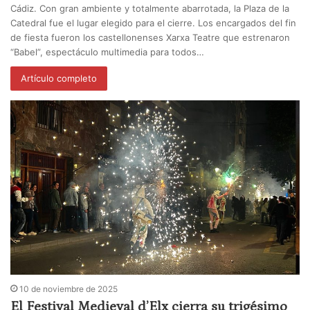
Cádiz. Con gran ambiente y totalmente abarrotada, la Plaza de la
Catedral fue el lugar elegido para el cierre. Los encargados del fin
de fiesta fueron los castellonenses Xarxa Teatre que estrenaron
“Babel”, espectáculo multimedia para todos…
Artículo completo
10 de noviembre de 2025
El Festival Medieval d’Elx cierra su trigésimo