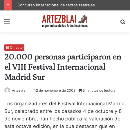
II Concurso internacional de textos teatrales
Menú
B
p
El Chivato
20.000 personas participaron en
el VIII Festival Internacional
Madrid Sur
Artezblai
12 de noviembre de 2003
5 minutos de lectura
Los organizadores del Festival Internacional Madrid
Sur, celebrado entre los pasados 4 de octubre y 8
de noviembre, han hecho pública la valoración de
esta octava edición, en la que destacan que en