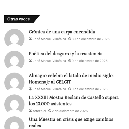
Otras voces
Crónica de una carpa encendida
José Manuel Villafaina
30 de diciembre de 2025
Poética del desgarro y la resistencia
José Manuel Villafaina
9 de diciembre de 2025
Almagro celebra el latido de medio siglo:
Homenaje al CELCIT
José Manuel Villafaina
9 de diciembre de 2025
La XXXIII Mostra Reclam de Castelló supera
los 13.000 asistentes
Artezblai
2 de diciembre de 2025
Una Muestra en crisis que exige cambios
reales