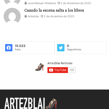
José Manuel Villafaina
2 de diciembre de 2025
Cuando la escena salta a los libros
Artezblai
2 de diciembre de 2025
15.023
0
Fans
Seguidores