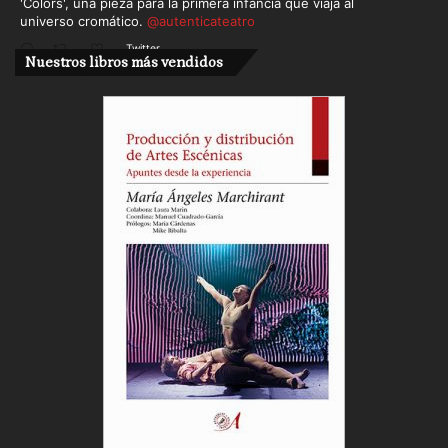
'Colors', una pieza para la primera infancia que viaja al
universo cromático.
@autenticateatro
Twitter
Nuestros libros más vendidos
Cargar más