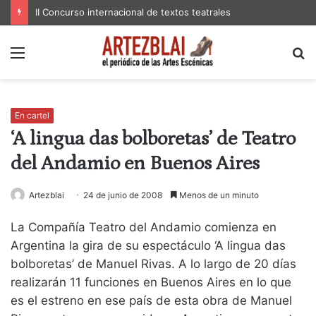
II Concurso internacional de textos teatrales
Menú
B
p
En cartel
‘A lingua das bolboretas’ de Teatro
del Andamio en Buenos Aires
Artezblai
24 de junio de 2008
Menos de un minuto
La Compañía Teatro del Andamio comienza en
Argentina la gira de su espectáculo ‘A lingua das
bolboretas’ de Manuel Rivas. A lo largo de 20 días
realizarán 11 funciones en Buenos Aires en lo que
es el estreno en ese país de esta obra de Manuel