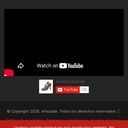
© Copyright 2026, Artezblai. Todos los derechos reservados |
Política de privacidad
Términos y condiciones
Formas de pago
Usamos cookies porque no nos queda otro remedio. No