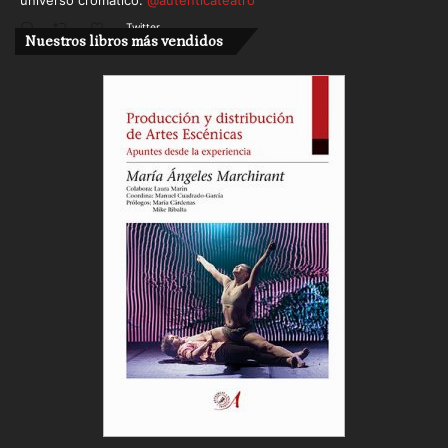
universo cromático.
@autenticateatro
Twitter
Nuestros libros más vendidos
Cargar más