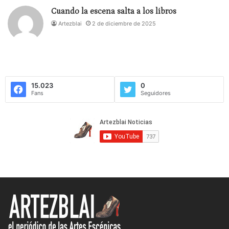
Cuando la escena salta a los libros
Artezblai
2 de diciembre de 2025
15.023
0
Fans
Seguidores