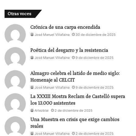
Otras voces
Crónica de una carpa encendida
José Manuel Villafaina
30 de diciembre de 2025
Poética del desgarro y la resistencia
José Manuel Villafaina
9 de diciembre de 2025
Almagro celebra el latido de medio siglo:
Homenaje al CELCIT
José Manuel Villafaina
9 de diciembre de 2025
La XXXIII Mostra Reclam de Castelló supera
los 13.000 asistentes
Artezblai
2 de diciembre de 2025
Una Muestra en crisis que exige cambios
reales
José Manuel Villafaina
2 de diciembre de 2025