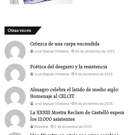
Otras voces
Crónica de una carpa encendida
José Manuel Villafaina
30 de diciembre de 2025
Poética del desgarro y la resistencia
José Manuel Villafaina
9 de diciembre de 2025
Almagro celebra el latido de medio siglo:
Homenaje al CELCIT
José Manuel Villafaina
9 de diciembre de 2025
La XXXIII Mostra Reclam de Castelló supera
los 13.000 asistentes
Artezblai
2 de diciembre de 2025