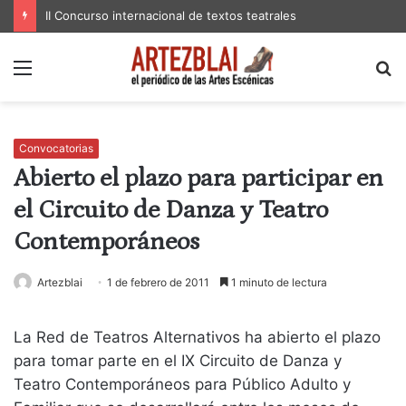
II Concurso internacional de textos teatrales
Menú
B
p
Convocatorias
Abierto el plazo para participar en
el Circuito de Danza y Teatro
Contemporáneos
Artezblai
1 de febrero de 2011
1 minuto de lectura
La Red de Teatros Alternativos ha abierto el plazo
para tomar parte en el IX Circuito de Danza y
Teatro Contemporáneos para Público Adulto y