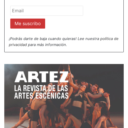
El resto de las bases pueden consultarse en la
web:
http://www.redteatrosalternativos.org/
¡Podrás darte de baja cuando quieras! Lee nuestra
política de
privacidad
para más información.