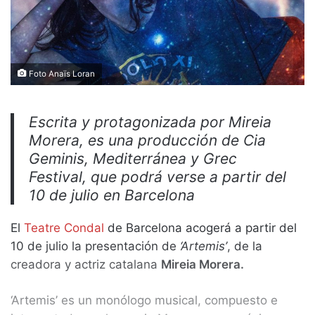
Foto Anaïs Loran
Escrita y protagonizada por Mireia
Morera, es una producción de Cia
Geminis, Mediterránea y Grec
Festival, que podrá verse a partir del
10 de julio en Barcelona
El
Teatre Condal
de Barcelona acogerá a partir del
10 de julio la presentación de
‘Artemis’
, de la
creadora y actriz catalana
Mireia Morera.
‘Artemis’ es un monólogo musical, compuesto e