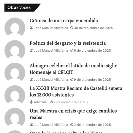
Otras voces
Crónica de una carpa encendida
José Manuel Villafaina
30 de diciembre de 2025
Poética del desgarro y la resistencia
José Manuel Villafaina
9 de diciembre de 2025
Almagro celebra el latido de medio siglo:
Homenaje al CELCIT
José Manuel Villafaina
9 de diciembre de 2025
La XXXIII Mostra Reclam de Castelló supera
los 13.000 asistentes
Artezblai
2 de diciembre de 2025
Una Muestra en crisis que exige cambios
reales
José Manuel Villafaina
2 de diciembre de 2025