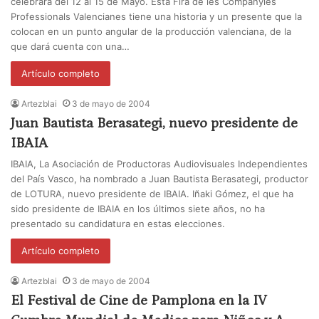
celebrará del 12 al 15 de Mayo. Esta Fira de les Companyies
Professionals Valencianes tiene una historia y un presente que la
colocan en un punto angular de la producción valenciana, de la
que dará cuenta con una…
Artículo completo
Artezblai
3 de mayo de 2004
Juan Bautista Berasategi, nuevo presidente de
IBAIA
IBAIA, La Asociación de Productoras Audiovisuales Independientes
del País Vasco, ha nombrado a Juan Bautista Berasategi, productor
de LOTURA, nuevo presidente de IBAIA. Iñaki Gómez, el que ha
sido presidente de IBAIA en los últimos siete años, no ha
presentado su candidatura en estas elecciones.
Artículo completo
Artezblai
3 de mayo de 2004
El Festival de Cine de Pamplona en la IV