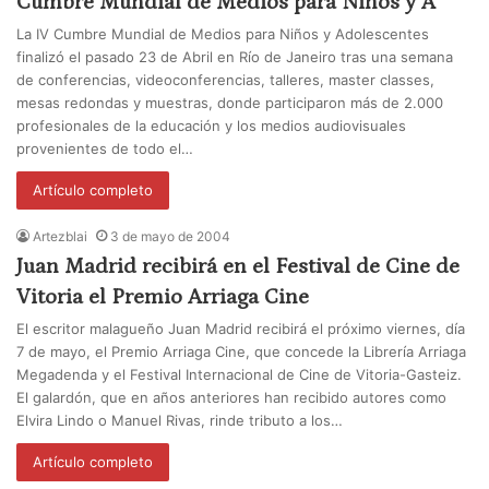
Cumbre Mundial de Medios para Niños y A
La IV Cumbre Mundial de Medios para Niños y Adolescentes
finalizó el pasado 23 de Abril en Río de Janeiro tras una semana
de conferencias, videoconferencias, talleres, master classes,
mesas redondas y muestras, donde participaron más de 2.000
profesionales de la educación y los medios audiovisuales
provenientes de todo el…
Artículo completo
Artezblai
3 de mayo de 2004
Juan Madrid recibirá en el Festival de Cine de
Vitoria el Premio Arriaga Cine
El escritor malagueño Juan Madrid recibirá el próximo viernes, día
7 de mayo, el Premio Arriaga Cine, que concede la Librería Arriaga
Megadenda y el Festival Internacional de Cine de Vitoria-Gasteiz.
El galardón, que en años anteriores han recibido autores como
Elvira Lindo o Manuel Rivas, rinde tributo a los…
Artículo completo