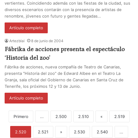
vertientes. Coincidiendo además con las fiestas de la ciudad, sus
diversos escenarios contarán con la presencia de artistas de
renombre, jóvenes con futuro y gentes llegadas…
Artículo completo
Artezblai
8 de junio de 2004
Fábrika de acciones presenta el espectáculo
‘Historia del zoo’
Fábrika de acciones, nueva compañía de Teatro de Canarias,
presenta "Historia del zoo" de Edward Albee en el Teatro La
Granja, sala oficial del Gobierno de Canarias en Santa Cruz de
Tenerife, los próximos 12 y 13 de Junio.
Artículo completo
Primero
...
2.500
2.510
«
2.519
2.520
2.521
»
2.530
2.540
...