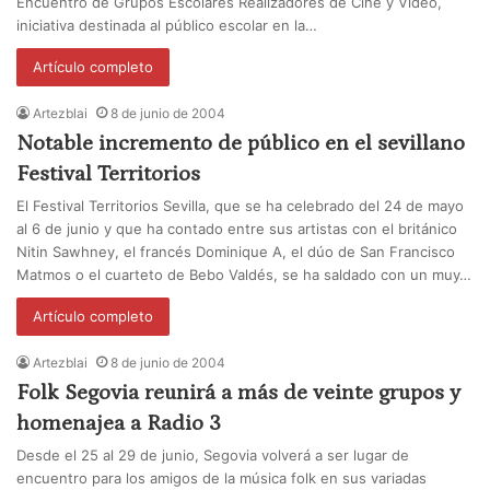
Encuentro de Grupos Escolares Realizadores de Cine y Vídeo,
iniciativa destinada al público escolar en la…
Artículo completo
Artezblai
8 de junio de 2004
Notable incremento de público en el sevillano
Festival Territorios
El Festival Territorios Sevilla, que se ha celebrado del 24 de mayo
al 6 de junio y que ha contado entre sus artistas con el británico
Nitin Sawhney, el francés Dominique A, el dúo de San Francisco
Matmos o el cuarteto de Bebo Valdés, se ha saldado con un muy…
Artículo completo
Artezblai
8 de junio de 2004
Folk Segovia reunirá a más de veinte grupos y
homenajea a Radio 3
Desde el 25 al 29 de junio, Segovia volverá a ser lugar de
encuentro para los amigos de la música folk en sus variadas