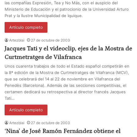
las compañías Expresión, Tea y No Más, con el auspicio del
Ministerio de Educación y el patrocionio de la Universidad Arturo
Prat y la Ilustre Municipalidad de Iquique.
Artículo completo
Artezblai
27 de octubre de 2003
Jacques Tati y el videoclip, ejes de la Mostra de
Curtmetratges de Vilafranca
Unos cuarenta trabajos de todo el Estado español competirán en
la 8ª edición de la Mostra de Curtmetratges de Vilafranca (MCV),
que se celebrará del 14 al 22 de noviembre en Vilafranca del
Penedès (Barcelona). Además de las secciones competitivas, el
certamen dedicará su retrospectiva al director francés Jacques
Tati…
Artículo completo
Artezblai
27 de octubre de 2003
‘Nina’ de José Ramón Fernández obtiene el