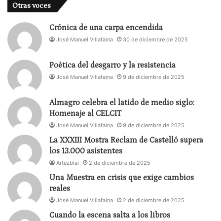
Otras voces
Crónica de una carpa encendida
José Manuel Villafaina
30 de diciembre de 2025
Poética del desgarro y la resistencia
José Manuel Villafaina
9 de diciembre de 2025
Almagro celebra el latido de medio siglo:
Homenaje al CELCIT
José Manuel Villafaina
9 de diciembre de 2025
La XXXIII Mostra Reclam de Castelló supera
los 13.000 asistentes
Artezblai
2 de diciembre de 2025
Una Muestra en crisis que exige cambios
reales
José Manuel Villafaina
2 de diciembre de 2025
Cuando la escena salta a los libros