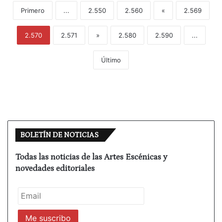
Primero
...
2.550
2.560
«
2.569
2.570
2.571
»
2.580
2.590
...
Último
BOLETÍN DE NOTICIAS
Todas las noticias de las Artes Escénicas y
novedades editoriales