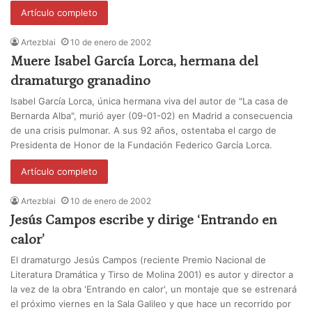
Artículo completo
Artezblai
10 de enero de 2002
Muere Isabel García Lorca, hermana del
dramaturgo granadino
Isabel García Lorca, única hermana viva del autor de "La casa de
Bernarda Alba", murió ayer (09-01-02) en Madrid a consecuencia
de una crisis pulmonar. A sus 92 años, ostentaba el cargo de
Presidenta de Honor de la Fundación Federico García Lorca.
Artículo completo
Artezblai
10 de enero de 2002
Jesús Campos escribe y dirige ‘Entrando en
calor’
El dramaturgo Jesús Campos (reciente Premio Nacional de
Literatura Dramática y Tirso de Molina 2001) es autor y director a
la vez de la obra 'Entrando en calor', un montaje que se estrenará
el próximo viernes en la Sala Galileo y que hace un recorrido por