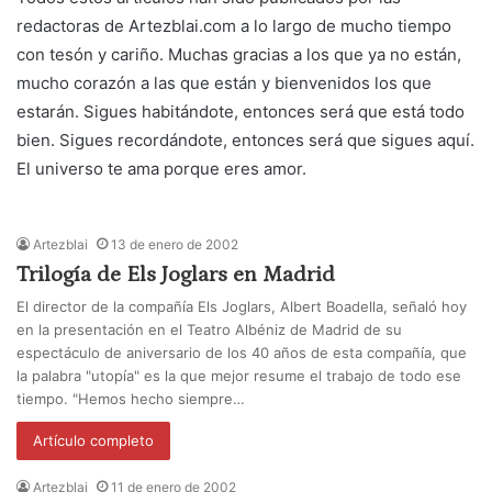
redactoras de Artezblai.com a lo largo de mucho tiempo
con tesón y cariño. Muchas gracias a los que ya no están,
mucho corazón a las que están y bienvenidos los que
estarán. Sigues habitándote, entonces será que está todo
bien. Sigues recordándote, entonces será que sigues aquí.
El universo te ama porque eres amor.
Artezblai
13 de enero de 2002
Trilogía de Els Joglars en Madrid
El director de la compañía Els Joglars, Albert Boadella, señaló hoy
en la presentación en el Teatro Albéniz de Madrid de su
espectáculo de aniversario de los 40 años de esta compañía, que
la palabra "utopía" es la que mejor resume el trabajo de todo ese
tiempo. "Hemos hecho siempre…
Artículo completo
Artezblai
11 de enero de 2002