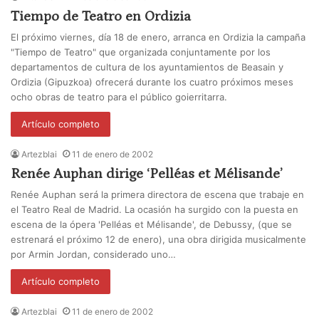
Tiempo de Teatro en Ordizia
El próximo viernes, día 18 de enero, arranca en Ordizia la campaña
"Tiempo de Teatro" que organizada conjuntamente por los
departamentos de cultura de los ayuntamientos de Beasain y
Ordizia (Gipuzkoa) ofrecerá durante los cuatro próximos meses
ocho obras de teatro para el público goierritarra.
Artículo completo
Artezblai
11 de enero de 2002
Renée Auphan dirige ‘Pelléas et Mélisande’
Renée Auphan será la primera directora de escena que trabaje en
el Teatro Real de Madrid. La ocasión ha surgido con la puesta en
escena de la ópera 'Pelléas et Mélisande', de Debussy, (que se
estrenará el próximo 12 de enero), una obra dirigida musicalmente
por Armin Jordan, considerado uno…
Artículo completo
Artezblai
11 de enero de 2002