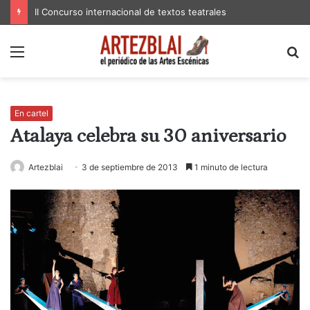
II Concurso internacional de textos teatrales
Menú
B
p
En cartel
Atalaya celebra su 30 aniversario
Artezblai
3 de septiembre de 2013
1 minuto de lectura