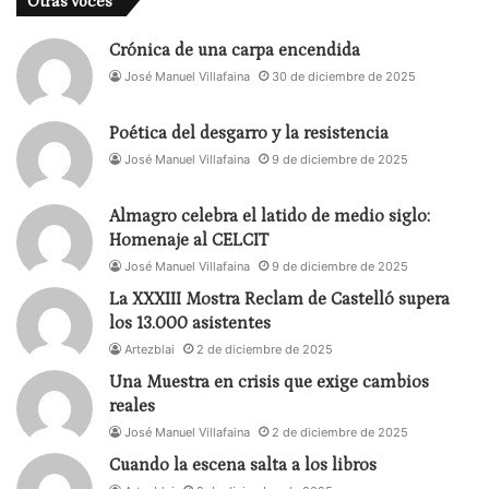
Otras voces
Crónica de una carpa encendida
José Manuel Villafaina
30 de diciembre de 2025
Poética del desgarro y la resistencia
José Manuel Villafaina
9 de diciembre de 2025
Almagro celebra el latido de medio siglo:
Homenaje al CELCIT
José Manuel Villafaina
9 de diciembre de 2025
La XXXIII Mostra Reclam de Castelló supera
los 13.000 asistentes
Artezblai
2 de diciembre de 2025
Una Muestra en crisis que exige cambios
reales
José Manuel Villafaina
2 de diciembre de 2025
Cuando la escena salta a los libros