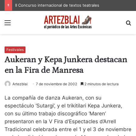
II Concurso internacional de textos teatrales
Menú
B
p
Festivales
Aukeran y Kepa Junkera destacan
en la Fira de Manresa
Artezblai
7 de noviembre de 2002
2 minutos de lectura
La compañía de danza Aukeran, con su
espectáculo ‘Sutargi’, y el trikitilari Kepa Junkera,
con su último trabajo discográfico ‘Maren’
presentaron en la V Fira d’Espectacles d’Arrell
Tradicional celebrada entre el 1 y el 3 de noviembre