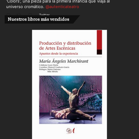
'Colors', una pieza para la primera infancia que viaja al
universo cromático.
@autenticateatro
Twitter
Nuestros libros más vendidos
Cargar más