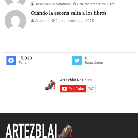
José Manuel Villafaina
2 de diciembre de 2025
Cuando la escena salta a los libros
Artezblai
2 de diciembre de 2025
15.023
0
Fans
Seguidores