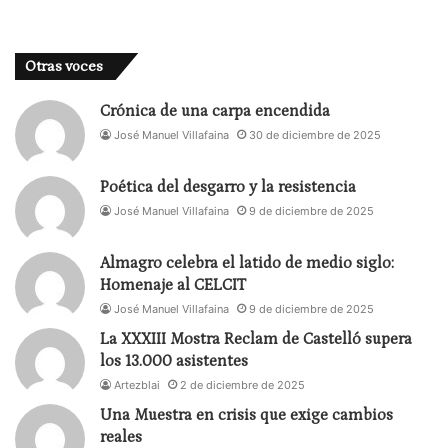
Otras voces
Crónica de una carpa encendida
José Manuel Villafaina
30 de diciembre de 2025
Poética del desgarro y la resistencia
José Manuel Villafaina
9 de diciembre de 2025
Almagro celebra el latido de medio siglo:
Homenaje al CELCIT
José Manuel Villafaina
9 de diciembre de 2025
La XXXIII Mostra Reclam de Castelló supera
los 13.000 asistentes
Artezblai
2 de diciembre de 2025
Una Muestra en crisis que exige cambios
reales