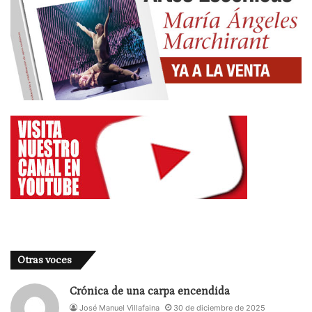
Otras voces
Crónica de una carpa encendida
José Manuel Villafaina
30 de diciembre de 2025