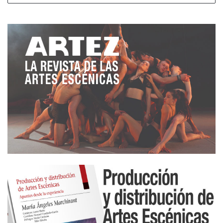
presente en sus coreografías una fisicalidad llena
de matices. La fuerza emotiva de sus
composiciones trasladan al espectador a ser parte
de la obra, haciéndole partícipe y trabajando la
empatía como motor de la comunicación.