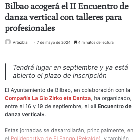
Bilbao acogerá el II Encuentro de
danza vertical con talleres para
profesionales
Artezblai
7 de mayo de 2024
4 minutos de lectura
Tendrá lugar en septiembre y ya está
abierto el plazo de inscripción
El Ayuntamiento de Bilbao, en colaboración con la
Compañía La Glo Zirko eta Dantza
, ha organizado,
entre el 16 y 19 de septiembre, el
«II Encuentro de
danza vertical».
Estas jornadas se desarrollarán, principalmente, en
el
Polideportivo de El Fango (Rekalde)
, y también