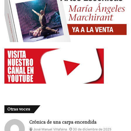
Otras voces
Crónica de una carpa encendida
José Manuel Villafaina
30 de diciembre de 2025