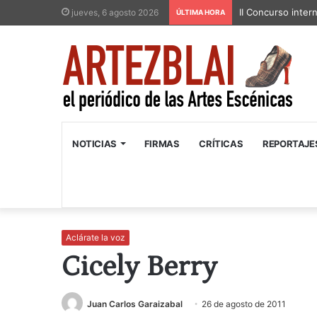
II Concurso inter
jueves, 6 agosto 2026
ÚLTIMA HORA
NOTICIAS
FIRMAS
CRÍTICAS
REPORTAJE
Aclárate la voz
Cicely Berry
Juan Carlos Garaizabal
26 de agosto de 2011