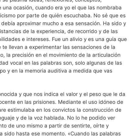
e una ocasión, cuando era yo el que las nombraba
icismo por parte de quién escuchaba. No sé que es
se debía aproximar mucho a esa sensación. Ha sido y
stancias de la experiencia, de recorrido y de las
ilidades e intereses. Fue un alivio y es una guía que
te llevan a experimentar las sensaciones de la
o, la precisión en el movimiento de la articulación
idad vocal en las palabras son, solo algunas de las
po y en la memoria auditiva a medida que vas
nocida y que nos indica el valor y el peso que le da
docente en las prisiones. Mediante el uso idóneo de
e estimulaba en los convictos la construcción de
nguaje y de la voz hablada. No lo he podido ver
to de uno mismo a partir de sentirte, oírte y
ía sido hasta ese momento. «Cuando las palabras