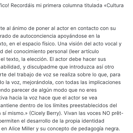
fico! Recordáis mi primera columna titulada «Cultura
e al ánimo de poner al actor en contacto con su
 grado de autoconciencia apoyándose en la
xto, en el espacio físico. Una visión del acto vocal y
 del conocimiento personal (leer artículo
l texto, la elección. El actor debe hacer sus
abilidad, y disculpadme que introduzca así otro
rte del trabajo de voz se realiza sobre lo que, para
do la voz, mejorándola, con todas las implicaciones
ciendo parecer de algún modo que no eres
va hacia la voz hace que el actor se vea
mantiene dentro de los límites preestablecidos del
sí mismo.» (Cicely Berry). Vivan las voces NO prêt-
ermiten el desarrollo de la propia identidad
r en Alice Miller y su concepto de pedagogía negra.