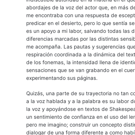
abordajes de la voz del actor que, en más d
me encontraba con una respuesta de escept
predicar en el desierto, pero lo que sentía 
es un apoyo a mi labor, salvando todas las di
diferencias marcadas por las distintas sensib
me acompaña. Las pautas y sugerencias que 
respiración coordinada a la dinámica del text
de los fonemas, la intensidad llena de ident
sensaciones que se van grabando en el cuer
experimentando sus páginas.
Quizás, una parte de su trayectoria no tan co
a la voz hablada y a la palabra es su labor 
la voz y apoyándose en textos de Shakespear
un sentimiento de confianza en el uso del le
pero me imagino; construir un concepto distin
dialogar de una forma diferente a como hab