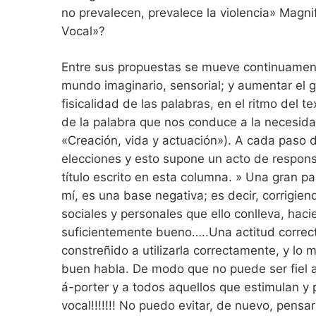
no prevalecen, prevalece la violencia» Magni
Vocal»?
Entre sus propuestas se mueve continuament
mundo imaginario, sensorial; y aumentar el
fisicalidad de las palabras, en el ritmo del te
de la palabra que nos conduce a la necesidad
«Creación, vida y actuación»). A cada paso de
elecciones y esto supone un acto de respons
título escrito en esta columna. » Una gran pa
mí, es una base negativa; es decir, corrigien
sociales y personales que ello conlleva, ha
suficientemente bueno…..Una actitud correcti
constreñido a utilizarla correctamente, y lo 
buen habla. De modo que no puede ser fiel a 
á-porter y a todos aquellos que estimulan y p
vocal!!!!!!! No puedo evitar, de nuevo, pensa