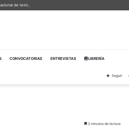
nacional de textos teatrales
S
CONVOCATORIAS
ENTREVISTAS
LIBRERÍA
Seguir
3 minutos de lectura