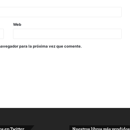
Web
navegador para la próxima vez que comente.
s en Twitter
Nuestros libros más vendidos