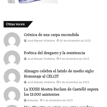
Otras voces
Crónica de una carpa encendida
José Manuel Villafaina
30 de diciembre de 2025
Poética del desgarro y la resistencia
José Manuel Villafaina
9 de diciembre de 2025
Almagro celebra el latido de medio siglo:
Homenaje al CELCIT
José Manuel Villafaina
9 de diciembre de 2025
La XXXIII Mostra Reclam de Castelló supera
los 13.000 asistentes
Artezblai
2 de diciembre de 2025