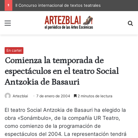
II Concurso internacional de textos teatrales
Menú
B
p
En cartel
Comienza la temporada de
espectáculos en el teatro Social
Antzokia de Basauri
Artezblai
7 de enero de 2004
2 minutos de lectura
El teatro Social Antzokia de Basauri ha elegido la
obra «Sonámbulo», de la compañía UR Teatro,
como comienzo de la programación de
espectáculos del 2004. La representación tendrá