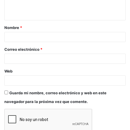
LUGAR: Salón de Actos
Contemporánea Condeduque
(c/ Conde Duque, 9-11)
Nombre
*
Correo electrónico
*
Web
Guarda mi nombre, correo electrónico y web en este
navegador para la próxima vez que comente.