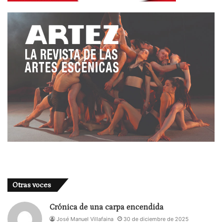
Otras voces
Crónica de una carpa encendida
José Manuel Villafaina
30 de diciembre de 2025