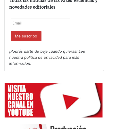
Todas las noticias de las Artes Escénicas y
novedades editoriales
¡Podrás darte de baja cuando quieras! Lee
nuestra
política de privacidad
para más
información.