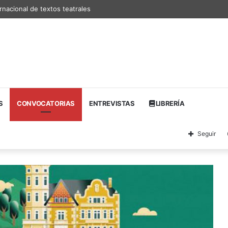
rnacional de textos teatrales
S
CONVOCATORIAS
ENTREVISTAS
LIBRERÍA
Seguir