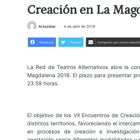
Creación en La Mag
Artezblai
4 de abril de 2018
Facebook
Twitter
Compartir por correo electr
La Red de Teatros Alternativos abre la con
Magdalena 2018. El plazo para presentar pro
23.59 horas.
El objetivo de los VII Encuentros de Creac
distintos territorios, favoreciendo el intercam
en procesos de creación e investigación
aportación según diferentes modalidades y r