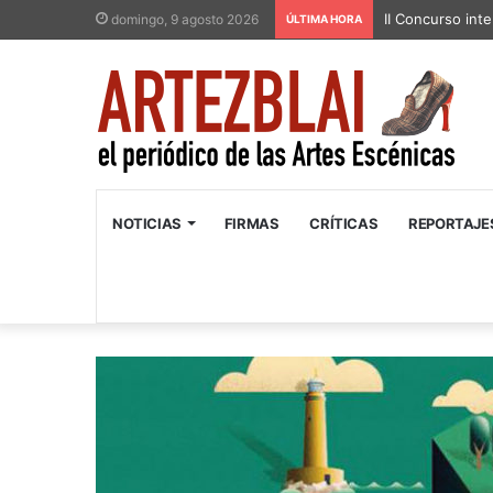
II Concurso inte
domingo, 9 agosto 2026
ÚLTIMA HORA
NOTICIAS
FIRMAS
CRÍTICAS
REPORTAJE