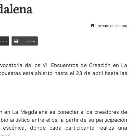
dalena
1 minuto de lectura
ónico
Imprimir
vocatoria de los VII Encuentros de Creación en La
puestas está abierto hasta el 23 de abril hasta las
ión en La Magdalena es conectar a los creadores de
bio artístico entre ellos, a partir de su participación
 escénica, donde cada participante realiza una
oles.