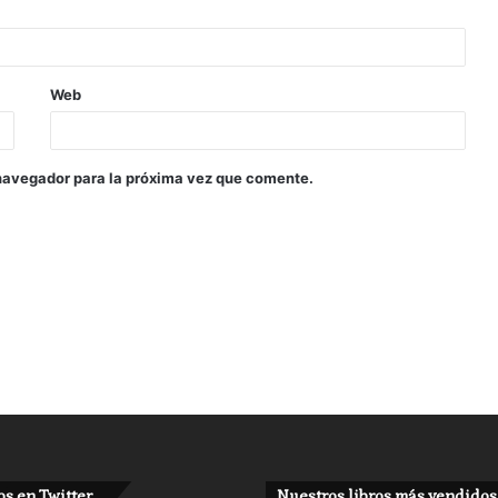
Web
navegador para la próxima vez que comente.
s en Twitter
Nuestros libros más vendidos