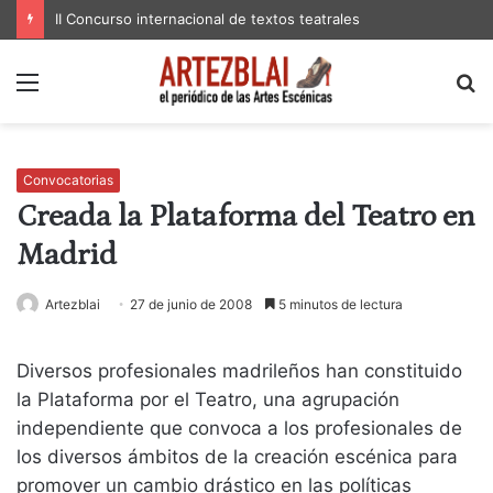
II Concurso internacional de textos teatrales
Menú
B
p
Convocatorias
Creada la Plataforma del Teatro en
Madrid
Artezblai
27 de junio de 2008
5 minutos de lectura
Diversos profesionales madrileños han constituido
la Plataforma por el Teatro, una agrupación
independiente que convoca a los profesionales de
los diversos ámbitos de la creación escénica para
promover un cambio drástico en las políticas