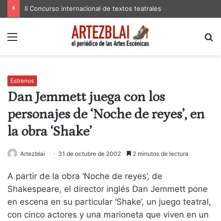
II Concurso internacional de textos teatrales
Menú
B
p
Estrenos
Dan Jemmett juega con los
personajes de ‘Noche de reyes’, en
la obra ‘Shake’
Artezblai
31 de octubre de 2002
2 minutos de lectura
A partir de la obra ‘Noche de reyes’, de
Shakespeare, el director inglés Dan Jemmett pone
en escena en su particular ‘Shake’, un juego teatral,
con cinco actores y una marioneta que viven en un