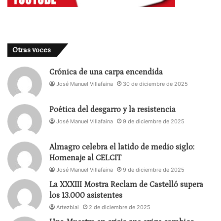
Otras voces
Crónica de una carpa encendida
José Manuel Villafaina
30 de diciembre de 2025
Poética del desgarro y la resistencia
José Manuel Villafaina
9 de diciembre de 2025
Almagro celebra el latido de medio siglo:
Homenaje al CELCIT
José Manuel Villafaina
9 de diciembre de 2025
La XXXIII Mostra Reclam de Castelló supera
los 13.000 asistentes
Artezblai
2 de diciembre de 2025