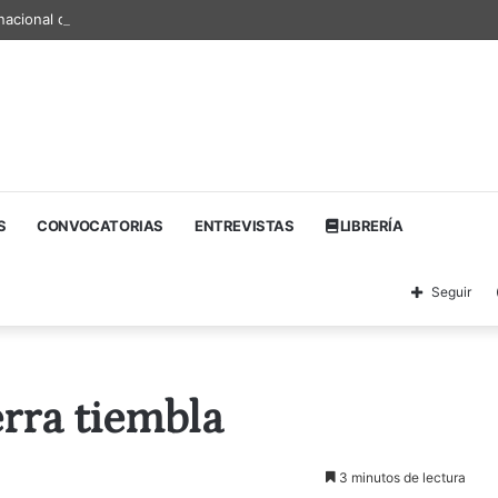
nacional de textos teatrales
S
CONVOCATORIAS
ENTREVISTAS
LIBRERÍA
Seguir
erra tiembla
3 minutos de lectura