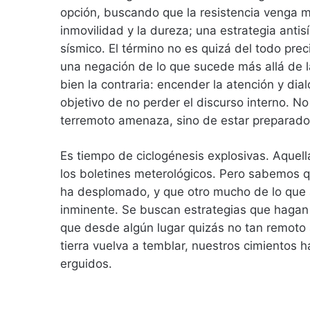
opción, buscando que la resistencia venga má
inmovilidad y la dureza; una estrategia antis
sísmico. El término no es quizá del todo pre
una negación de lo que sucede más allá de 
bien la contraria: encender la atención y dia
objetivo de no perder el discurso interno. N
terremoto amenaza, sino de estar preparado p
Es tiempo de ciclogénesis explosivas. Aquel
los boletines meterológicos. Pero sabemos q
ha desplomado, y que otro mucho de lo que 
inminente. Se buscan estrategias que hagan 
que desde algún lugar quizás no tan remoto 
tierra vuelva a temblar, nuestros cimientos
erguidos.