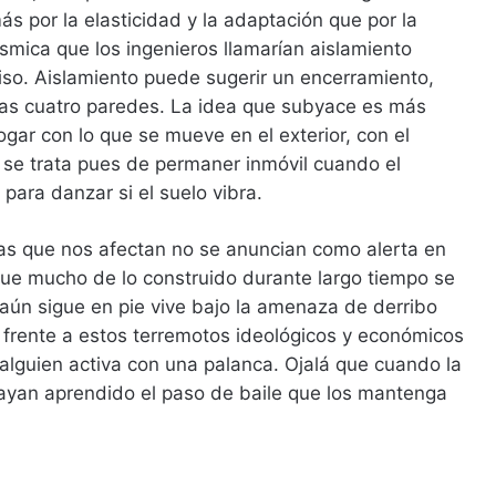
s por la elasticidad y la adaptación que por la
ísmica que los ingenieros llamarían aislamiento
ciso. Aislamiento puede sugerir un encerramiento,
las cuatro paredes. La idea que subyace es más
logar con lo que se mueve en el exterior, con el
o se trata pues de permaner inmóvil cuando el
ara danzar si el suelo vibra.
las que nos afectan no se anuncian como alerta en
ue mucho de lo construido durante largo tiempo se
aún sigue en pie vive bajo la amenaza de derribo
frente a estos terremotos ideológicos y económicos
alguien activa con una palanca. Ojalá que cuando la
 hayan aprendido el paso de baile que los mantenga