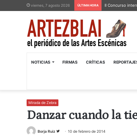
II Concurso inter
viernes, 7 agosto 2026
ÚLTIMA HORA
NOTICIAS
FIRMAS
CRÍTICAS
REPORTAJE
Mirada de Zebra
Danzar cuando la ti
Follow
Borja Ruiz
10 de febrero de 2014