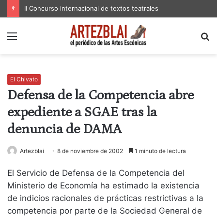
II Concurso internacional de textos teatrales
Menú
B
p
El Chivato
Defensa de la Competencia abre
expediente a SGAE tras la
denuncia de DAMA
Artezblai
8 de noviembre de 2002
1 minuto de lectura
El Servicio de Defensa de la Competencia del
Ministerio de Economía ha estimado la existencia
de indicios racionales de prácticas restrictivas a la
competencia por parte de la Sociedad General de