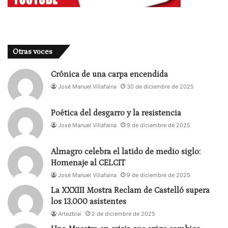
Otras voces
Crónica de una carpa encendida
José Manuel Villafaina
30 de diciembre de 2025
Poética del desgarro y la resistencia
José Manuel Villafaina
9 de diciembre de 2025
Almagro celebra el latido de medio siglo:
Homenaje al CELCIT
José Manuel Villafaina
9 de diciembre de 2025
La XXXIII Mostra Reclam de Castelló supera
los 13.000 asistentes
Artezblai
2 de diciembre de 2025