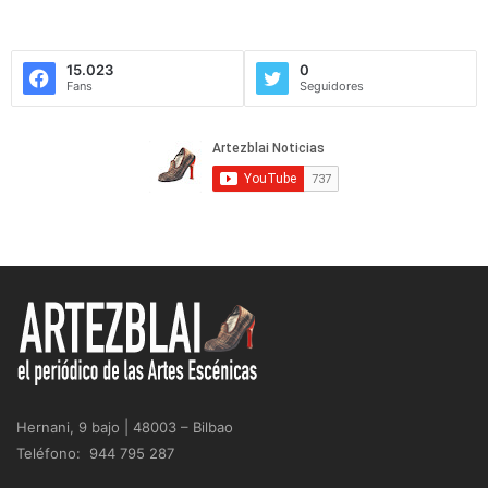
15.023
0
Fans
Seguidores
Hernani, 9 bajo | 48003 – Bilbao
Teléfono: 944 795 287