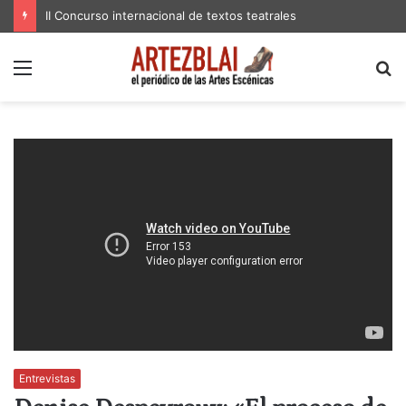
II Concurso internacional de textos teatrales
Menú
B
p
Entrevistas