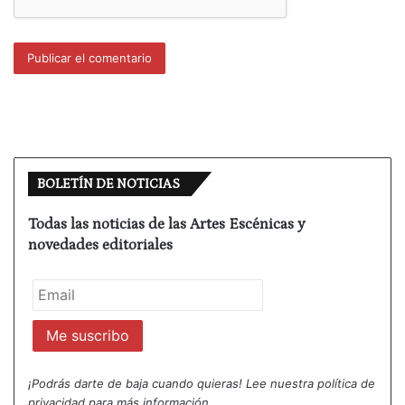
Tiempos mezquinos
BOLETÍN DE NOTICIAS
Todas las noticias de las Artes Escénicas y
novedades editoriales
¡Podrás darte de baja cuando quieras! Lee nuestra
política de
privacidad
para más información.