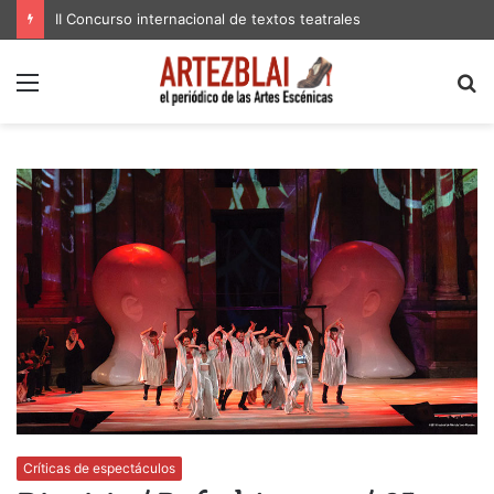
II Concurso internacional de textos teatrales
Menú
B
p
Críticas de espectáculos