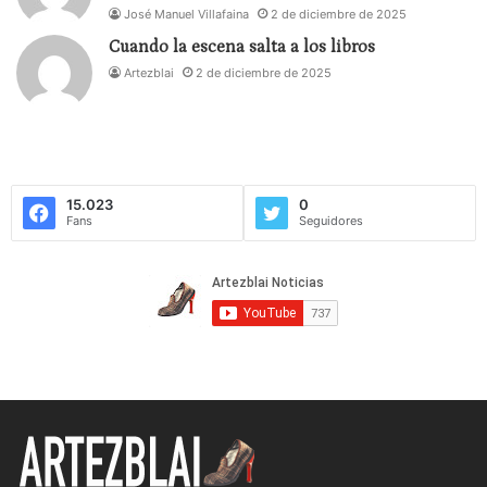
José Manuel Villafaina
2 de diciembre de 2025
Cuando la escena salta a los libros
Artezblai
2 de diciembre de 2025
15.023
0
Fans
Seguidores