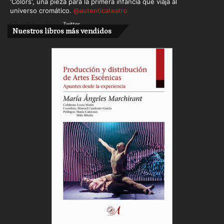
'Colors', una pieza para la primera infancia que viaja al
universo cromático.
@autenticateatro
Twitter
Nuestros libros más vendidos
Cargar más