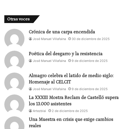
Otras voces
Crónica de una carpa encendida
José Manuel Villafaina
30 de diciembre de 2025
Poética del desgarro y la resistencia
José Manuel Villafaina
9 de diciembre de 2025
Almagro celebra el latido de medio siglo:
Homenaje al CELCIT
José Manuel Villafaina
9 de diciembre de 2025
La XXXIII Mostra Reclam de Castelló supera
los 13.000 asistentes
Artezblai
2 de diciembre de 2025
Una Muestra en crisis que exige cambios
reales