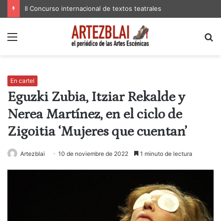
II Concurso internacional de textos teatrales
Menú
B
p
En cartel
Eguzki Zubia, Itziar Rekalde y
Nerea Martínez, en el ciclo de
Zigoitia ‘Mujeres que cuentan’
Artezblai
10 de noviembre de 2022
1 minuto de lectura