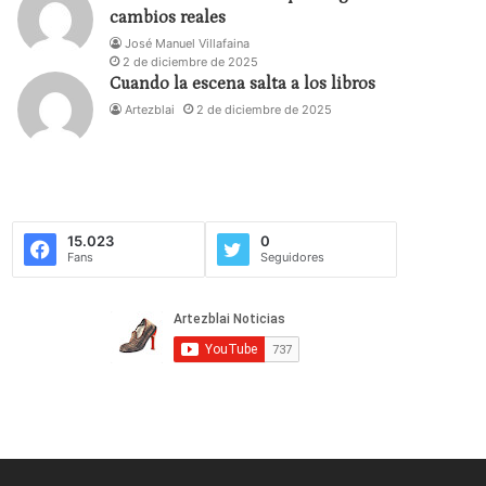
cambios reales
José Manuel Villafaina
2 de diciembre de 2025
Cuando la escena salta a los libros
Artezblai
2 de diciembre de 2025
15.023
0
Fans
Seguidores