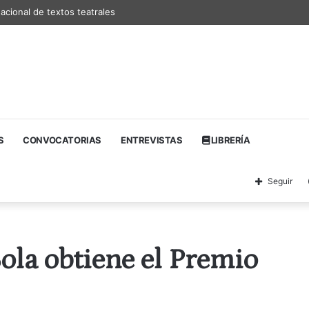
nacional de textos teatrales
S
CONVOCATORIAS
ENTREVISTAS
LIBRERÍA
Seguir
ola obtiene el Premio