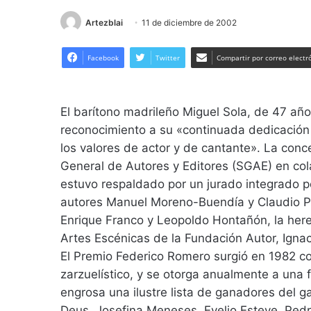
Artezblai
11 de diciembre de 2002
Facebook
Twitter
Compartir por correo electr
El barítono madrileño Miguel Sola, de 47 añ
reconocimiento a su «continuada dedicación a
los valores de actor y de cantante». La con
General de Autores y Editores (SGAE) en co
estuvo respaldado por un jurado integrado p
autores Manuel Moreno-Buendía y Claudio Prie
Enrique Franco y Leopoldo Hontañón, la her
Artes Escénicas de la Fundación Autor, Igna
El Premio Federico Romero surgió en 1982 con
zarzuelístico, y se otorga anualmente a una 
engrosa una ilustre lista de ganadores del 
Deus, Josefina Meneses, Evelio Esteve, Pedr