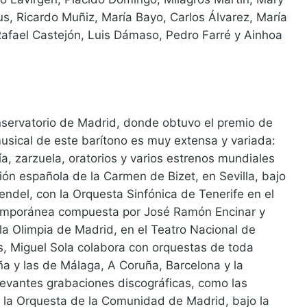
s, Ricardo Muñiz, María Bayo, Carlos Álvarez, María
Rafael Castejón, Luis Dámaso, Pedro Farré y Ainhoa
onservatorio de Madrid, donde obtuvo el premio de
musical de este barítono es muy extensa y variada:
ía, zarzuela, oratorios y varios estrenos mundiales
ón española de la Carmen de Bizet, en Sevilla, bajo
ndel, con la Orquesta Sinfónica de Tenerife en el
ntemporánea compuesta por José Ramón Encinar y
a Olimpia de Madrid, en el Teatro Nacional de
s, Miguel Sola colabora con orquestas de toda
a y las de Málaga, A Coruña, Barcelona y la
evantes grabaciones discográficas, como las
 la Orquesta de la Comunidad de Madrid, bajo la