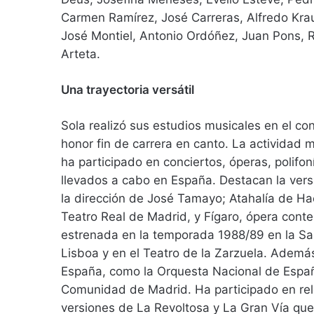
Carmen Ramírez, José Carreras, Alfredo Krau
José Montiel, Antonio Ordóñez, Juan Pons, 
Arteta.
Una trayectoria versátil
Sola realizó sus estudios musicales en el c
honor fin de carrera en canto. La actividad 
ha participado en conciertos, óperas, polifon
llevados a cabo en España. Destacan la versi
la dirección de José Tamayo; Atahalía de Hae
Teatro Real de Madrid, y Fígaro, ópera co
estrenada en la temporada 1988/89 en la Sal
Lisboa y en el Teatro de la Zarzuela. Ademá
España, como la Orquesta Nacional de Españ
Comunidad de Madrid. Ha participado en rel
versiones de La Revoltosa y La Gran Vía que