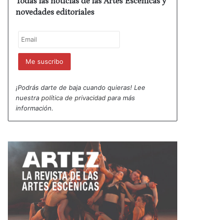
Todas las noticias de las Artes Escénicas y
novedades editoriales
¡Podrás darte de baja cuando quieras! Lee
nuestra
política de privacidad
para más
información.