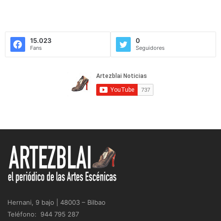
15.023
0
Fans
Seguidores
Hernani, 9 bajo | 48003 – Bilbao
Teléfono: 944 795 287