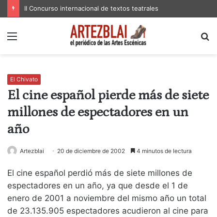
II Concurso internacional de textos teatrales
Menú
B
p
El Chivato
El cine español pierde más de siete
millones de espectadores en un
año
Artezblai
20 de diciembre de 2002
4 minutos de lectura
El cine español perdió más de siete millones de
espectadores en un año, ya que desde el 1 de
enero de 2001 a noviembre del mismo año un total
de 23.135.905 espectadores acudieron al cine para