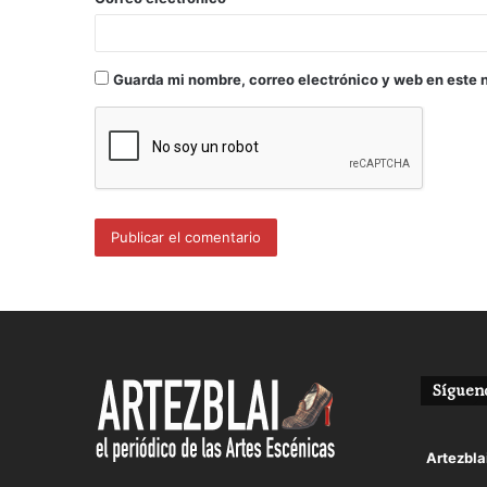
Guarda mi nombre, correo electrónico y web en este 
Sígueno
Avatar
Artezbla