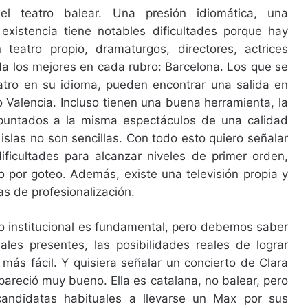
 teatro balear. Una presión idiomática, una
 existencia tiene notables dificultades porque hay
teatro propio, dramaturgos, directores, actrices
ada los mejores en cada rubro: Barcelona. Los que se
atro en su idioma, pueden encontrar una salida en
 Valencia. Incluso tienen una buena herramienta, la
apuntados a la misma espectáculos de una calidad
islas no son sencillas. Con todo esto quiero señalar
ficultades para alcanzar niveles de primer orden,
o por goteo. Además, existe una televisión propia y
as de profesionalización.
yo institucional es fundamental, pero debemos saber
les presentes, las posibilidades reales de lograr
 más fácil. Y quisiera señalar un concierto de Clara
areció muy bueno. Ella es catalana, no balear, pero
candidatas habituales a llevarse un Max por sus