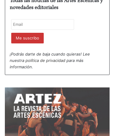
Todas las noticias de las Artes Escénicas y
novedades editoriales
¡Podrás darte de baja cuando quieras! Lee
nuestra
política de privacidad
para más
información.