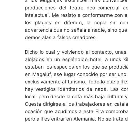
a los lenguajes escénicos más convencio
producciones del teatro neo-comercial ac
intelectual. Me resisto a conformarme con e
los plagios en diferido, la copia sin con
advertencia que no señala a nadie, sino que
demos alas a falsos creadores.
Dicho lo cual y volviendo al contexto, una
alojados en un espléndido hotel, a unos k
estaban los espacios en los que se producía
en Magaluf, ese lugar conocido por ser uno 
exclusivamente al turismo. Todo lo que allí e
hay vestigios identitarios de nada. Las co
local, pero desde la cota más baja cultural
Cuesta dirigirse a los trabajadores en catal
ocasión que acudimos a esta Fira comproba
pero allí es entrar en Alemania. No se trata d