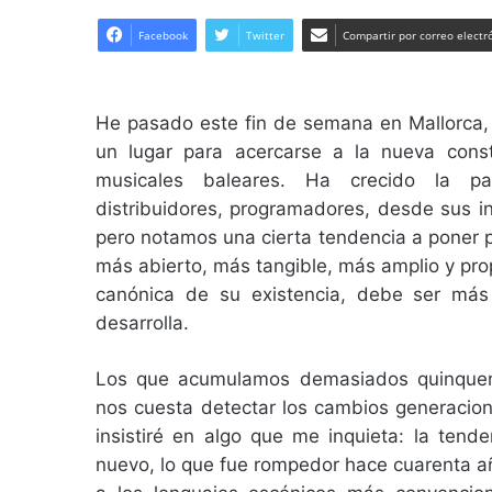
Facebook
Twitter
Compartir por correo electr
He pasado este fin de semana en Mallorca, 
un lugar para acercarse a la nueva const
musicales baleares. Ha crecido la par
distribuidores, programadores, desde sus in
pero notamos una cierta tendencia a poner p
más abierto, más tangible, más amplio y propi
canónica de su existencia, debe ser más 
desarrolla.
Los que acumulamos demasiados quinquenio
nos cuesta detectar los cambios generacion
insistiré en algo que me inquieta: la tend
nuevo, lo que fue rompedor hace cuarenta añ