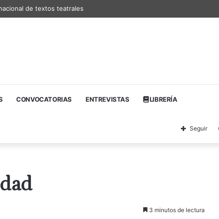
nacional de textos teatrales
S
CONVOCATORIAS
ENTREVISTAS
LIBRERÍA
Seguir
idad
3 minutos de lectura