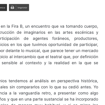
ónico
Imprimir
en la Fira B, un encuentro que va tomando cuerpo,
rucción de imaginarios en las artes escénicas y
ticipación de agentes foráneos, productores,
icios en los que tuvimos oportunidad de participar,
or delante lo musical, que parece tener un mercado
cio al intercambio que el teatral que, por definición
sensible al contexto y la realidad en la que se
s tendemos al análisis en perspectiva histórica,
ales sin compararlos con lo que su cedió antes. Yo
encia a la vanguardia retro, a presentar como algo
os y que en una parte sustancial se ha incorporado