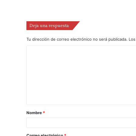
Deja una respuesta
Tu dirección de correo electrónico no será publicada.
Los
Nombre
*
Correo electrónico
*