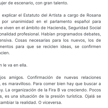
jer de escenario, con gran talento.
explicar el Estatuto del Artista a cargo de Rosana
 por unanimidad en el parlamento español para
 se viven en el ámbito de Hacienda, Seguridad Social
ionalidad profesional. Habían programados debates,
tensiva. Cosas necesarias para los nuevos, los de
mentos para que se reciclen ideas, se confirmen
ncien.
 le va en ella.
ejos amigos. Confirmación de nuevas relaciones
o, es maravilloso. Para comer bien hay que buscar a
y. La organización de la Fira B va creciendo. Pocos
 es una situación de la presión turística. Ojalá se
ambiar la realidad. O viceversa.