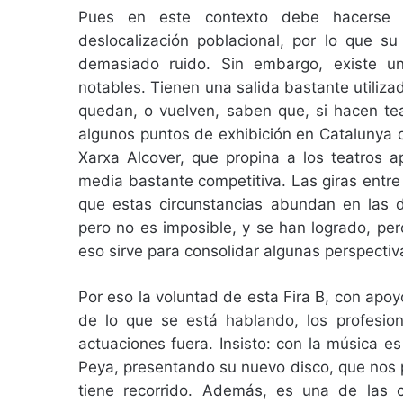
Pues en este contexto debe hacerse el
deslocalización poblacional, por lo que su
demasiado ruido. Sin embargo, existe un 
notables. Tienen una salida bastante utiliz
quedan, o vuelven, saben que, si hacen te
algunos puntos de exhibición en Catalunya o
Xarxa Alcover, que propina a los teatros 
media bastante competitiva. Las giras entre 
que estas circunstancias abundan en las di
pero no es imposible, y se han logrado, per
eso sirve para consolidar algunas perspectiv
Por eso la voluntad de esta Fira B, con apo
de lo que se está hablando, los profesiona
actuaciones fuera. Insisto: con la música es
Peya, presentando su nuevo disco, que nos p
tiene recorrido. Además, es una de las 