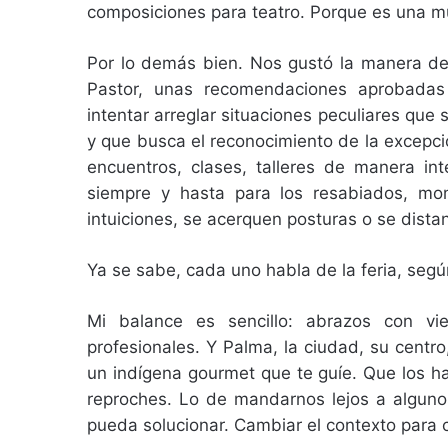
composiciones para teatro. Porque es una mu
Por lo demás bien. Nos gustó la manera de 
Pastor, unas recomendaciones aprobadas
intentar arreglar situaciones peculiares que
y que busca el reconocimiento de la excepc
encuentros, clases, talleres de manera in
siempre y hasta para los resabiados, mo
intuiciones, se acerquen posturas o se dista
Ya se sabe, cada uno habla de la feria, según
Mi balance es sencillo: abrazos con vi
profesionales. Y Palma, la ciudad, su centr
un indígena gourmet que te guíe. Que los ha
reproches. Lo de mandarnos lejos a algunos,
pueda solucionar. Cambiar el contexto para c