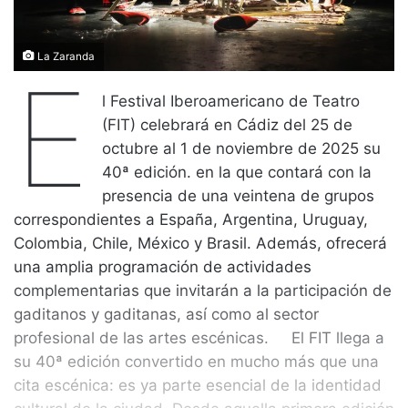
La Zaranda
E
l Festival Iberoamericano de Teatro
(FIT) celebrará en Cádiz del 25 de
octubre al 1 de noviembre de 2025 su
40ª edición. en la que contará con la
presencia de una veintena de grupos
correspondientes a España, Argentina, Uruguay,
Colombia, Chile, México y Brasil. Además, ofrecerá
una amplia programación de actividades
complementarias que invitarán a la participación de
gaditanos y gaditanas, así como al sector
profesional de las artes escénicas. El FIT llega a
su 40ª edición convertido en mucho más que una
cita escénica: es ya parte esencial de la identidad