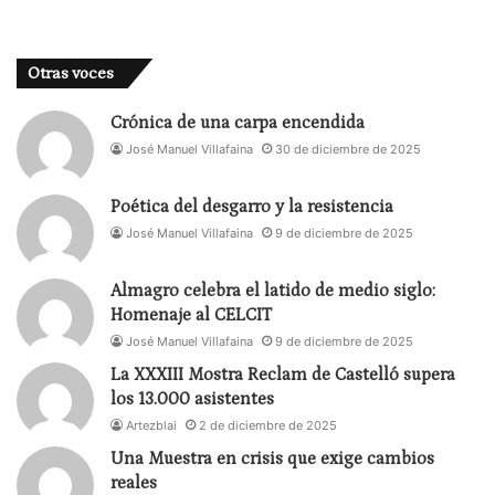
Otras voces
Crónica de una carpa encendida
José Manuel Villafaina
30 de diciembre de 2025
Poética del desgarro y la resistencia
José Manuel Villafaina
9 de diciembre de 2025
Almagro celebra el latido de medio siglo:
Homenaje al CELCIT
José Manuel Villafaina
9 de diciembre de 2025
La XXXIII Mostra Reclam de Castelló supera
los 13.000 asistentes
Artezblai
2 de diciembre de 2025
Una Muestra en crisis que exige cambios
reales