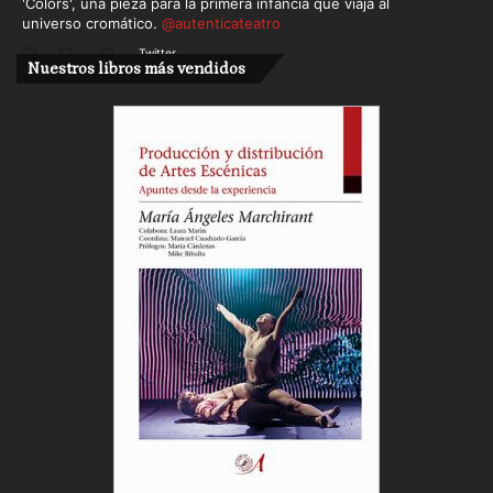
'Colors', una pieza para la primera infancia que viaja al
universo cromático.
@autenticateatro
Twitter
Nuestros libros más vendidos
Cargar más