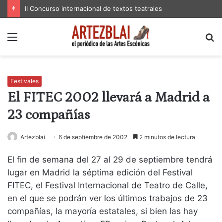
II Concurso internacional de textos teatrales
Menú
B
p
Festivales
El FITEC 2002 llevará a Madrid a
23 compañías
Artezblai
6 de septiembre de 2002
2 minutos de lectura
El fin de semana del 27 al 29 de septiembre tendrá
lugar en Madrid la séptima edición del Festival
FITEC, el Festival Internacional de Teatro de Calle,
en el que se podrán ver los últimos trabajos de 23
compañías, la mayoría estatales, si bien las hay