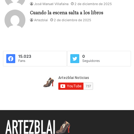
José Manuel Villafaina
2 de diciembre de 2025
Cuando la escena salta a los libros
Artezblai
2 de diciembre de 2025
15.023
0
Fans
Seguidores