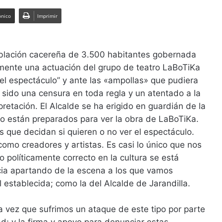
ónico
Imprimir
población cacereña de 3.500 habitantes gobernada
amente una actuación del grupo de teatro LaBoTiKa
del espectáculo” y ante las «ampollas» que pudiera
a sido una censura en toda regla y un atentado a la
pretación. El Alcalde se ha erigido en guardián de la
o están preparados para ver la obra de LaBoTiKa.
s que decidan si quieren o no ver el espectáculo.
omo creadores y artistas. Es casi lo único que nos
olíticamente correcto en la cultura se está
ia apartando de la escena a los que vamos
 establecida; como la del Alcalde de Jarandilla.
da vez que sufrimos un ataque de este tipo por parte