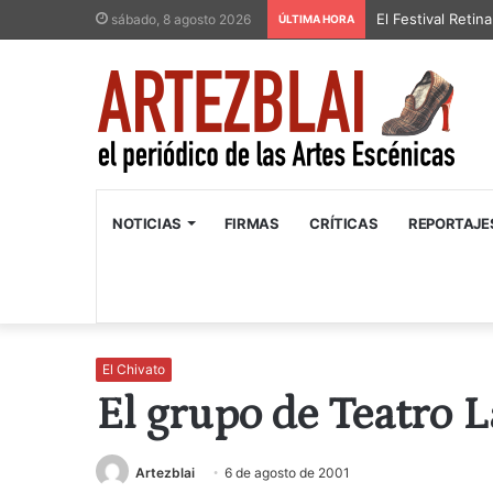
El Festival Retin
sábado, 8 agosto 2026
ÚLTIMA HORA
NOTICIAS
FIRMAS
CRÍTICAS
REPORTAJE
El Chivato
El grupo de Teatro 
Artezblai
6 de agosto de 2001