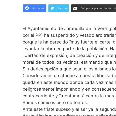
Facebook
Twitter
Compartir por correo electr
El Ayuntamiento de Jarandilla de la Vera (
por el PP) ha suspendido y vetado arbitrari
porque le ha parecido “muy fuerte el cartel 
levantar la obra en parte de la población. H
libertad de expresión, de creación y de inter
moral de todos los vecinos, estimando que n
Sin darles opción a que sean ellos mismos lo
Consideramos un ataque a nuestra libertad c
queda en este mundo donde cada vez más lo p
peligrosamente imponiendo y en consecuenc
contracorriente y “atentamos” contra la moral
Somos cómicos pero no tontos.
Ante este triste suceso y al ser ya la segun