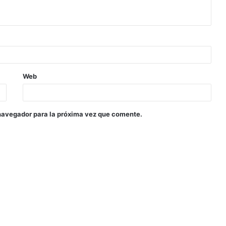
Web
navegador para la próxima vez que comente.