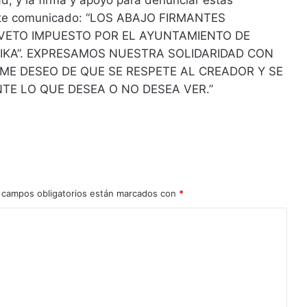
d; y la firma y apoyo para denunciar estas
iente comunicado: “LOS ABAJO FIRMANTES
VETO IMPUESTO POR EL AYUNTAMIENTO DE
IKA”. EXPRESAMOS NUESTRA SOLIDARIDAD CON
ME DESEO DE QUE SE RESPETE AL CREADOR Y SE
TE LO QUE DESEA O NO DESEA VER.”
 campos obligatorios están marcados con
*