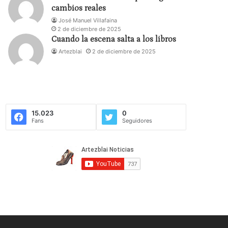
cambios reales
José Manuel Villafaina
2 de diciembre de 2025
Cuando la escena salta a los libros
Artezblai
2 de diciembre de 2025
15.023
0
Fans
Seguidores