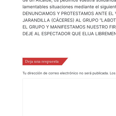
de un Alcalde; os pedimos vuestra solidarida
lamentables situaciones mediante el sigu
DENUNCIAMOS Y PROTESTAMOS ANTE EL 
JARANDILLA (CÁCERES) AL GRUPO “LABOT
EL GRUPO Y MANIFESTAMOS NUESTRO FIR
DEJE AL ESPECTADOR QUE ELIJA LIBREMEN
Deja una respuesta
Tu dirección de correo electrónico no será publicada.
Los