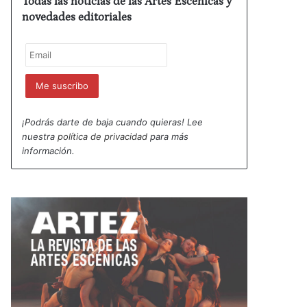
Todas las noticias de las Artes Escénicas y
novedades editoriales
¡Podrás darte de baja cuando quieras! Lee
nuestra
política de privacidad
para más
información.