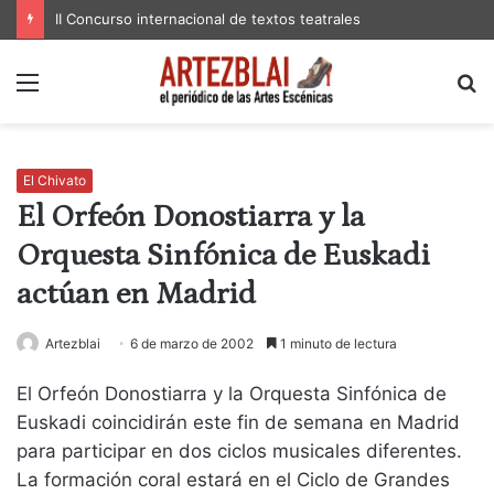
II Concurso internacional de textos teatrales
Menú
B
p
El Chivato
El Orfeón Donostiarra y la
Orquesta Sinfónica de Euskadi
actúan en Madrid
Artezblai
6 de marzo de 2002
1 minuto de lectura
El Orfeón Donostiarra y la Orquesta Sinfónica de
Euskadi coincidirán este fin de semana en Madrid
para participar en dos ciclos musicales diferentes.
La formación coral estará en el Ciclo de Grandes