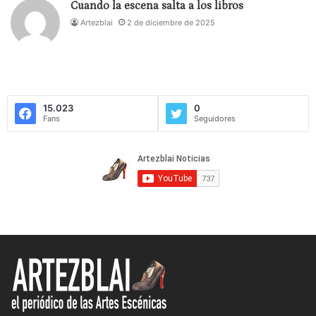
Cuando la escena salta a los libros
Artezblai
2 de diciembre de 2025
15.023
0
Fans
Seguidores