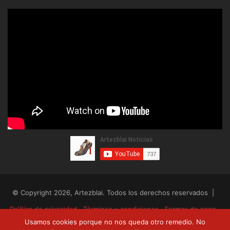
© Copyright 2026, Artezblai. Todos los derechos reservados |
Política de privacidad
Términos y condiciones
Formas de pago
Usamos cookies porque no nos queda otro remedio. No
Envíos y devoluciones