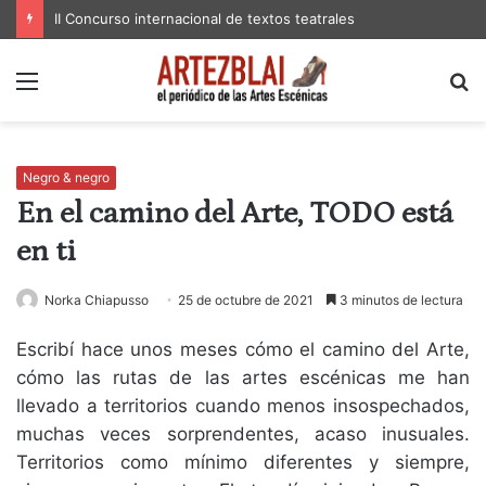
II Concurso internacional de textos teatrales
Menú
B
p
Negro & negro
En el camino del Arte, TODO está
en ti
Norka Chiapusso
25 de octubre de 2021
3 minutos de lectura
Escribí hace unos meses cómo el camino del Arte,
cómo las rutas de las artes escénicas me han
llevado a territorios cuando menos insospechados,
muchas veces sorprendentes, acaso inusuales.
Territorios como mínimo diferentes y siempre,