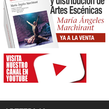
contradicción? ¿Qué piensan?